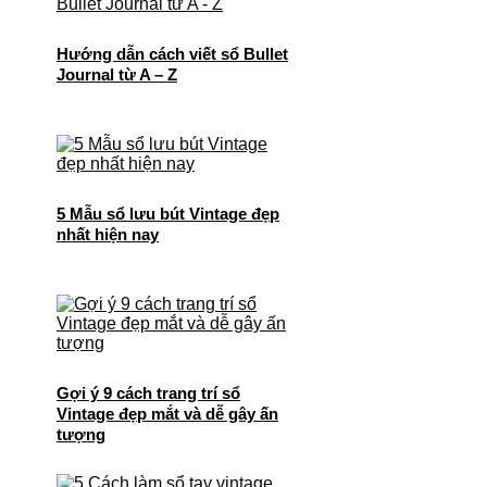
Hướng dẫn cách viết sổ Bullet
Journal từ A – Z
5 Mẫu sổ lưu bút Vintage đẹp
nhất hiện nay
Gợi ý 9 cách trang trí sổ
Vintage đẹp mắt và dễ gây ấn
tượng