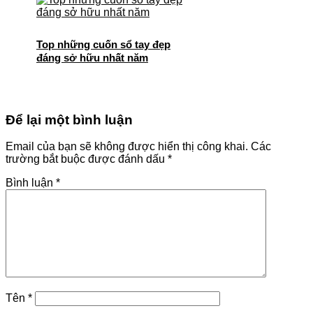
Top những cuốn sổ tay đẹp
đáng sở hữu nhất năm
Để lại một bình luận
Email của bạn sẽ không được hiển thị công khai.
Các
trường bắt buộc được đánh dấu
*
Bình luận
*
Tên
*