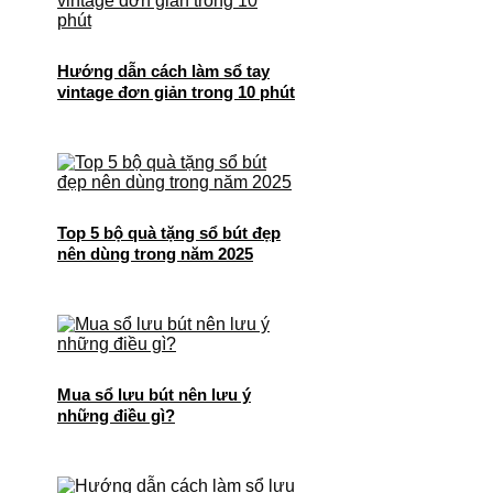
Hướng dẫn cách làm sổ tay
vintage đơn giản trong 10 phút
Top 5 bộ quà tặng sổ bút đẹp
nên dùng trong năm 2025
Mua sổ lưu bút nên lưu ý
những điều gì?