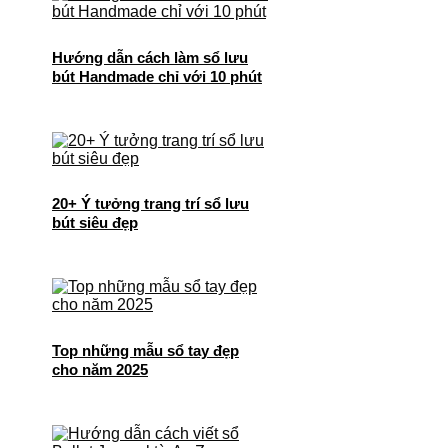
Hướng dẫn cách làm sổ lưu
bút Handmade chỉ với 10 phút
20+ Ý tưởng trang trí sổ lưu
bút siêu đẹp
Top những mẫu sổ tay đẹp
cho năm 2025