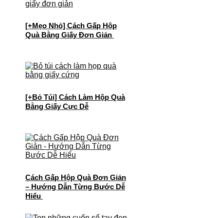
[+Mẹo Nhỏ] Cách Gấp Hộp
Quà Bằng Giấy Đơn Giản
[+Bỏ Túi] Cách Làm Hộp Quà
Bằng Giấy Cực Dễ
Cách Gấp Hộp Quà Đơn Giản
– Hướng Dẫn Từng Bước Dễ
Hiểu