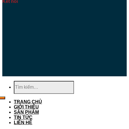
Kết nối
Tìm
kiếm:
TRANG CHỦ
GIỚI THIỆU
SẢN PHẨM
TIN TỨC
LIÊN HỆ