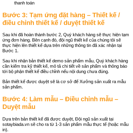
thanh toán
Bước 3: Tạm ứng đặt hàng – Thiết kế /
điều chỉnh thiết kế / duyệt thiết kế
Sau khi đã hoàn thành bước 2, Quý khách hàng sẽ thực hiện tạm
ứng đơn hàng. Bên cạnh đó, đội ngũ thiết kế của chúng tôi sẽ
thực hiện lên thiết kế dựa trên những thông tin đã xác nhận tại
Bước 1.
Sau khi nhận bản thiết kế demo sản phẩm mẫu, Quý khách hàng
cần kiểm tra kỹ thiết kế, mô tả chi tiết về sản phẩm và thông báo
tới bộ phận thiết kế điều chỉnh nếu nội dung chưa đúng.
Bản thiết kế được duyệt sẽ là cơ sở để Xưởng sản xuất ra mẫu
sản phẩm.
Bước 4: Làm mẫu – Điều chỉnh mẫu –
Duyệt mẫu
Dựa trên bản thiết kế đã được duyệt, Đội ngũ sản xuất tại
sotaybiada.vn sẽ cho ra từ 1-3 sản phẩm mẫu thực tế (hoặc mẫu
in).