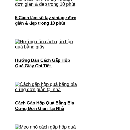
5 Cách làm sổ tay vintage đơn
giản & đẹp trong 10 phút
Hướng Dẫn Cách Gấp Hộp
Quà Giấy Chi Tiết
Cách Gấp Hộp Quà Bằng Bìa
Cứng Đơn Giản Tại Nhà