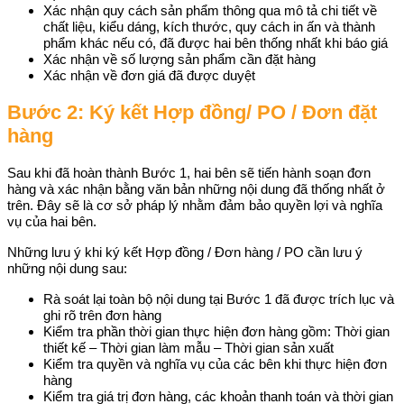
Xác nhận quy cách sản phẩm thông qua mô tả chi tiết về
chất liệu, kiểu dáng, kích thước, quy cách in ấn và thành
phẩm khác nếu có, đã được hai bên thống nhất khi báo giá
Xác nhận về số lượng sản phẩm cần đặt hàng
Xác nhận về đơn giá đã được duyệt
Bước 2: Ký kết Hợp đồng/ PO / Đơn đặt
hàng
Sau khi đã hoàn thành Bước 1, hai bên sẽ tiến hành soạn đơn
hàng và xác nhận bằng văn bản những nội dung đã thống nhất ở
trên. Đây sẽ là cơ sở pháp lý nhằm đảm bảo quyền lợi và nghĩa
vụ của hai bên.
Những lưu ý khi ký kết Hợp đồng / Đơn hàng / PO cần lưu ý
những nội dung sau:
Rà soát lại toàn bộ nội dung tại Bước 1 đã được trích lục và
ghi rõ trên đơn hàng
Kiểm tra phần thời gian thực hiện đơn hàng gồm: Thời gian
thiết kế – Thời gian làm mẫu – Thời gian sản xuất
Kiểm tra quyền và nghĩa vụ của các bên khi thực hiện đơn
hàng
Kiểm tra giá trị đơn hàng, các khoản thanh toán và thời gian