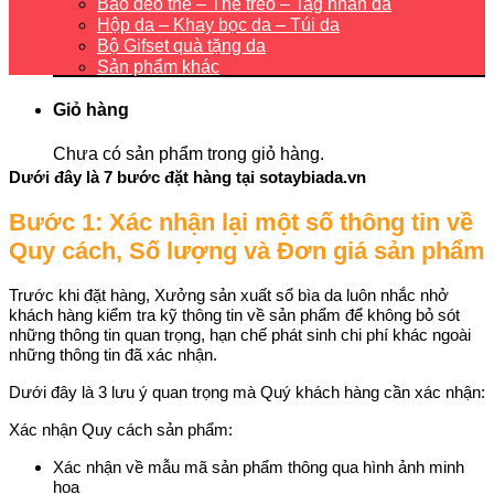
Bao đeo thẻ – Thẻ treo – Tag nhãn da
Hộp da – Khay bọc da – Túi da
Bộ Gifset quà tặng da
Sản phẩm khác
Giỏ hàng
Chưa có sản phẩm trong giỏ hàng.
Dưới đây là 7 bước đặt hàng tại sotaybiada.vn
Bước 1: Xác nhận lại một số thông tin về
Quy cách, Số lượng và Đơn giá sản phẩm
Trước khi đặt hàng, Xưởng sản xuất sổ bìa da luôn nhắc nhở
khách hàng kiểm tra kỹ thông tin về sản phẩm để không bỏ sót
những thông tin quan trọng, hạn chế phát sinh chi phí khác ngoài
những thông tin đã xác nhận.
Dưới đây là 3 lưu ý quan trọng mà Quý khách hàng cần xác nhận:
Xác nhận Quy cách sản phẩm:
Xác nhận về mẫu mã sản phẩm thông qua hình ảnh minh
họa